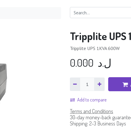
Tripplite UP
Tripplite UPS 1KVA 600W
0.000
ل.د
Add to compare
Terms and Conditions
30-day money-back guarante
Shipping: 2-3 Business Days