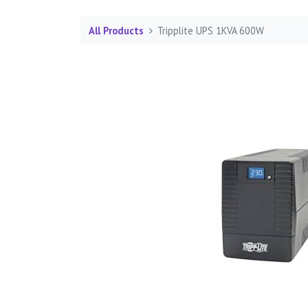
All Products
Tripplite UPS 1KVA 600W