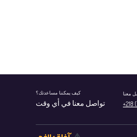
كيف يمكننا مساعدتك؟
ل معنا
تواصل معنا في أي وقت
+218 